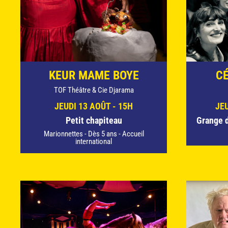
KEUR MAME BOYE
CÉ
TOF Théâtre & Cie Djarama
JEUDI 13 AOÛT - 15H
JEU
Petit chapiteau
Grange 
Marionnettes - Dès 5 ans - Accueil
international