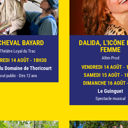
CHEVAL BAYARD
DALIDA, L'ICÔNE 
FEMME
Théâtre Loyal du Trac
Altim Prod
REDI 14 AOÛT - 18H30
VENDREDI 14 AOÛT - 
du Domaine de Thoricourt
SAMEDI 15 AOÛT - 1
out public - Dès 12 ans
DIMANCHE 16 AOÛT -
Le Guinguet
Spectacle musical