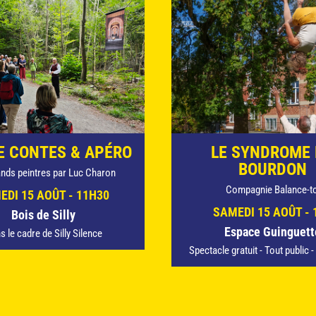
E CONTES & APÉRO
LE SYNDROME
BOURDON
ands peintres par Luc Charon
Compagnie Balance-to
EDI 15 AOÛT - 11H30
SAMEDI 15 AOÛT - 
Bois de Silly
Espace Guinguett
s le cadre de Silly Silence
Spectacle gratuit - Tout public 