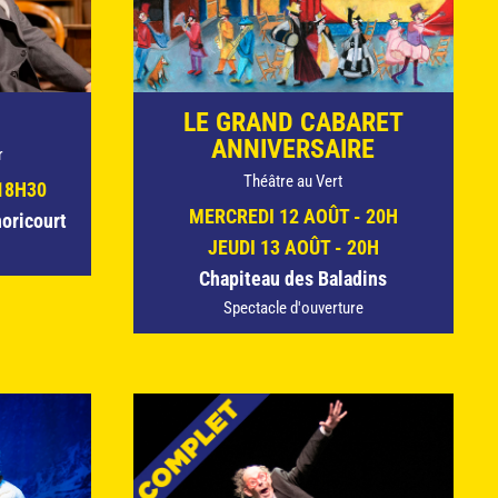
LE GRAND CABARET
ANNIVERSAIRE
r
Théâtre au Vert
18H30
MERCREDI 12 AOÛT - 20H
oricourt
JEUDI 13 AOÛT - 20H
Chapiteau des Baladins
Spectacle d'ouverture