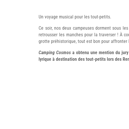
Un voyage musical pour les tout-petits.
Ce soir, nos deux campeuses dorment sous les ét
retrousser les manches pour la traverser ! À c
grotte préhistorique, tout est bon pour affronter l
Camping Cosmos
a obtenu une mention du jury p
lyrique à destination des tout-petits lors des 