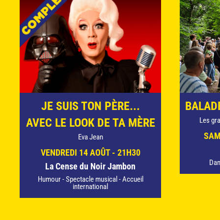
JE SUIS TON PÈRE...
BALAD
AVEC LE LOOK DE TA MÈRE
Les gr
SAM
Eva Jean
VENDREDI 14 AOÛT - 21H30
Dan
La Cense du Noir Jambon
Humour - Spectacle musical - Accueil
international