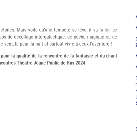
oiles. Mais voilà qu’une tempête se lève, il va falloir se
oups de décollage intergalactique, de pêche magique ou de
e vent, la peur, la nuit et surtout vivre à deux l’aventure !
our la qualité de la rencontre de la fantaisie et du chant
Rencontres Théâtre Jeune Public de Huy 2024.