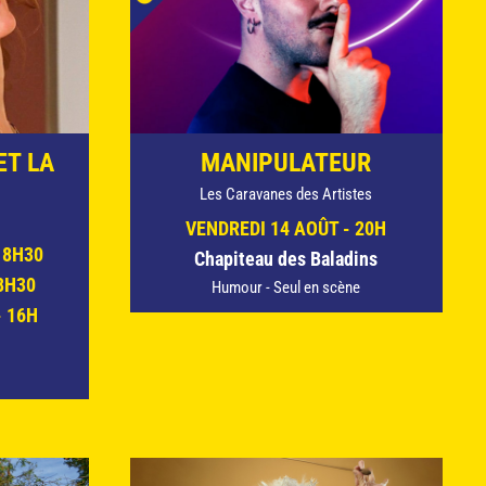
ET LA
MANIPULATEUR
Les Caravanes des Artistes
VENDREDI 14 AOÛT - 20H
18H30
Chapiteau des Baladins
8H30
Humour - Seul en scène
 16H