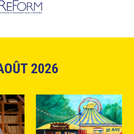
AOÛT 2026